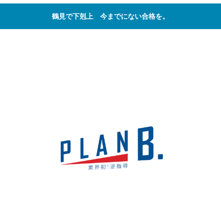
鶴見で下剋上 今までにない合格を。