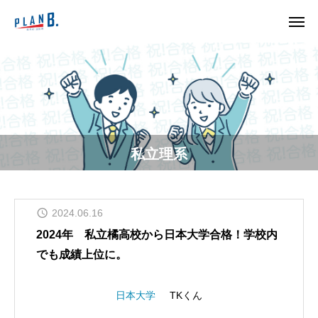
私立理系
2024.06.16
2024年 私立橘高校から日本大学合格！学校内
でも成績上位に。
日本大学
TKくん